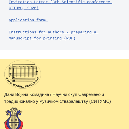
Invitation Letter (8th Scientific conference 
CITUMC, 2026)
Application form 
Instructions for authors - preparing a 
manuscript for printing (PDF)
Дани Војина Комадине / Научни скуп Савремено и
традиционално у музичком стваралаштву (СИТУМС)