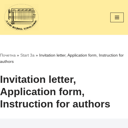
Skip
to
content
Почетна
»
Start 3a
»
Invitation letter, Application form, Instruction for
authors
Invitation letter,
Application form,
Instruction for authors