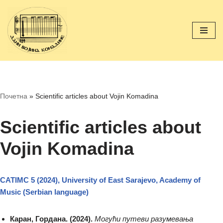
Skip
to
content
Почетна
»
Scientific articles about Vojin Komadina
Scientific articles about
Vojin Komadina
CATIMC 5 (2024), University of East Sarajevo, Academy of
Мusic (Serbian language)
Каран, Гордана. (2024).
Могући путеви разумевања