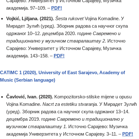
Сарајево: Универзитет у Источном Сарајеву, Музичка
академија. 97–109. –
PDF!
Vojkić, Ljiljana. (2021).
Šesta rukovet
Vojina Komadine. У
Мирадет Зулић (уред). Зборник радова са научног скупа
одржаног 10–12. децембра 2020. године
Савремено и
традиционално у музичком стваралаштву 2
. Источно
Сарајево: Универзитет у Источном Сарајеву, Музичка
академија. 143–158. –
PDF!
CATIMC 1 (2020), University of East Sarajevo, Academy of
Мusic (Serbian language)
Čavlović, Ivan. (2020).
Kompozitorsko-stilske mijene u opusu
Vojina Komadine.
Nacrt za estetiku stvaranja.
У Мирадет Зулић
(уред). Зборник радова са научног скупа одржаног 13–14.
децембра 2019. године
Савремено и традиционално у
музичком стваралаштву 1.
Источно Сарајево: Музичка
академија Универзитета у Источном Сарајеву. 3–11. –
PDF!