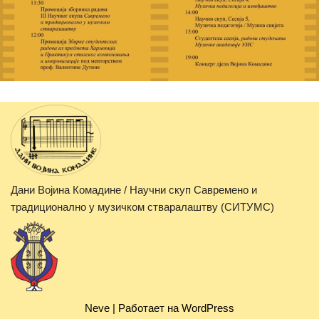
Дани Војина Комадине / Научни скуп Савремено и
традиционално у музичком стваралаштву (СИТУМС)
Neve
| Работает на
WordPress