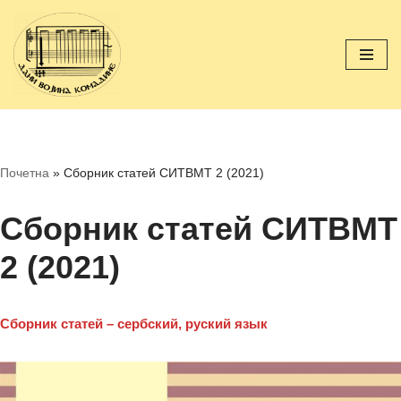
Перейти
к
содержимому
Почетна
»
Сборник статей СИТВМТ 2 (2021)
Сборник статей СИТВМТ
2 (2021)
Сборник статей – сербский, руский язык