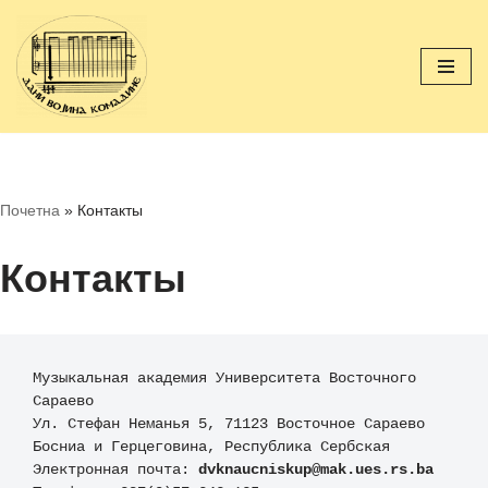
Перейти
к
содержимому
Почетна
»
Контакты
Контакты
Музыкальная академия Университета Восточного 
Сараево

Ул. Стефан Неманья 5, 71123 Восточное Сараево

Босниа и Герцеговина, Республика Сербская

Электронная почта: 
dvknaucniskup@mak.ues.rs.ba