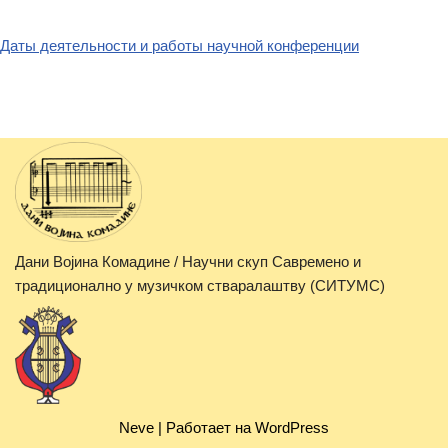
Даты деятельности и работы научной конференции
Дани Војина Комадине / Научни скуп Савремено и
традиционално у музичком стваралаштву (СИТУМС)
Neve
| Работает на
WordPress