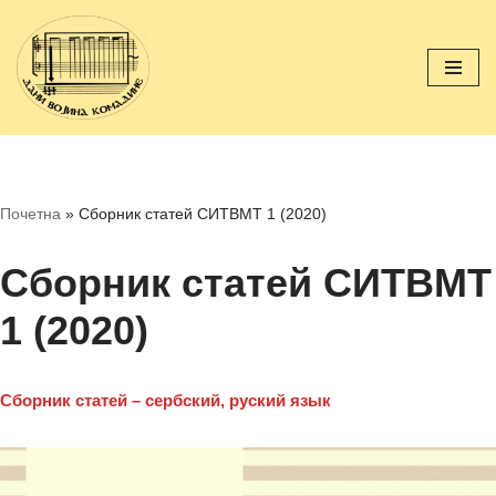
Перейти
к
содержимому
Почетна
»
Сборник статей СИТВМТ 1 (2020)
Сборник статей СИТВМТ
1 (2020)
Сборник статей – сербский, руский язык