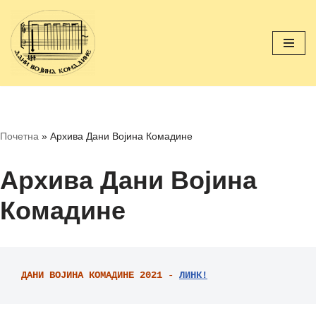
Скочи
на
садржај
Почетна
»
Архива Дани Војина Комадине
Архива Дани Војина
Комадине
ДАНИ ВОЈИНА КОМАДИНЕ 2021
 - 
ЛИНК!