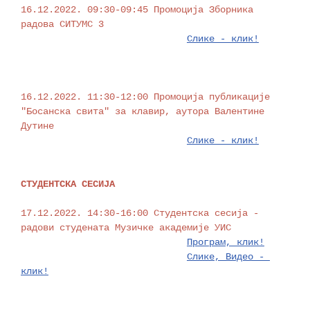
16.12.2022. 09:30-09:45 Промоција Зборника 
радова СИТУМС 3

Слике - клик!
16.12.2022. 11:30-12:00 Промоција публикације 
"Босанска свита" за клавир, аутора Валентине 
Дутине

СТУДЕНТСКА СЕСИЈА
17.12.2022. 14:30-16:00 Студентска сесија - 
радови студената Музичке академије УИС

Програм, клик!
Слике, Видео - 
клик!