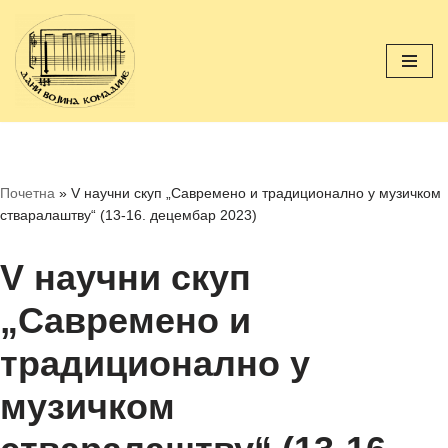
Скочи
на
садржај
Почетна
»
V научни скуп „Савремено и традиционално у музичком
стваралаштву“ (13-16. децембар 2023)
V научни скуп
„Савремено и
традиционално у
музичком