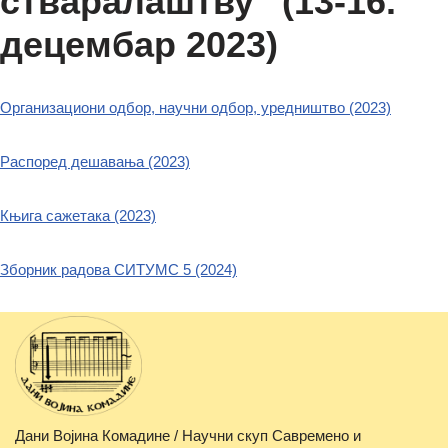
стваралаштву“ (13-16.
децембар 2023)
Организациони одбор, научни одбор, уредништво (2023)
Распоред дешавања (2023)
Књига сажетака (2023)
Зборник радова СИТУМС 5 (2024)
Дани Војина Комадине / Научни скуп Савремено и