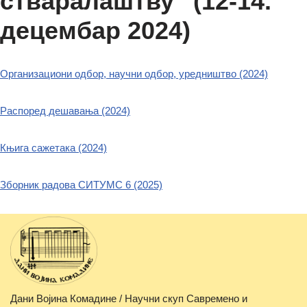
стваралаштву“ (12-14.
децембар 2024)
Организациони одбор, научни одбор, уредништво (2024)
Распоред дешавања (2024)
Књига сажетака (2024)
Зборник радова СИТУМС 6 (2025)
Дани Војина Комадине / Научни скуп Савремено и