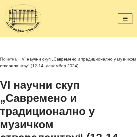
Скочи
на
садржај
Почетна
»
VI научни скуп „Савремено и традиционално у музичком
стваралаштву“ (12-14. децембар 2024)
VI научни скуп
„Савремено и
традиционално у
музичком