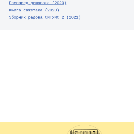
Распоред дешавања (2020)
Књига сажетака (2020)
Зборник радова СИТУМС 2 (2021)