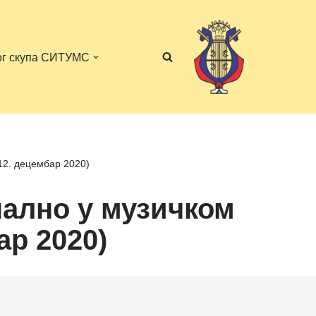
ог скупа СИТУМС
12. децембар 2020)
нално у музичком
ар 2020)