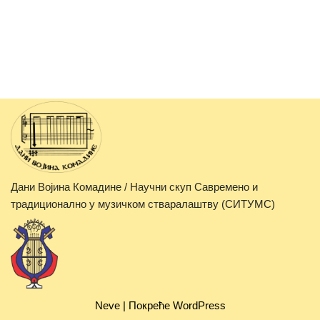
Дани Војина Комадине / Научни скуп Савремено и
традиционално у музичком стваралаштву (СИТУМС)
Neve
| Покреће
WordPress