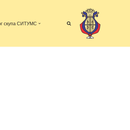
ог скупа СИТУМС