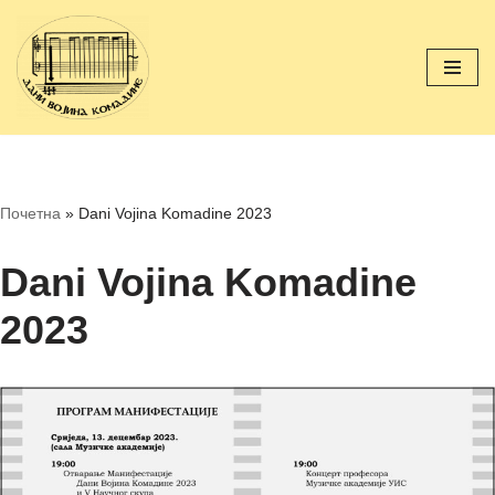
Скочи
на
садржај
Почетна
»
Dani Vojina Komadine 2023
Dani Vojina Komadine
2023