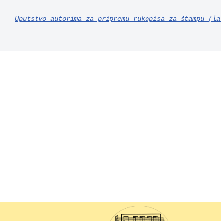
Uputstvo autorima za pripremu rukopisa za štampu (la