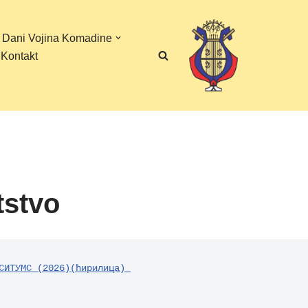
 Dani Vojina Komadine
Kontakt
tstvo
СИТУМС (2026)(ћирилица) 