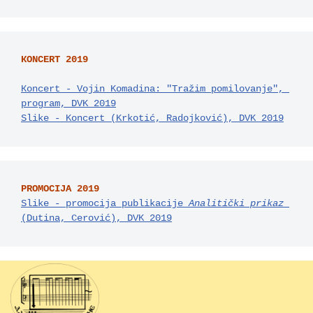
КONCERT 2019
Коncert - Vojin Komadina: "Tražim pomilovanje", 
program, DVK 2019
Slike - Koncert (Krkotić, Radojković), DVK 2019
PROMOCIJA 2019
Slike - promocija publikacije 
Аnalitički prikaz 
(Dutina, Cerović), DVK 2019