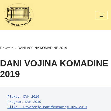
Скочи
на
садржај
Почетна
»
DANI VOJINA KOMADINE 2019
DANI VOJINA KOMADINE
2019
Plakat, DVK 2019
Program, DVK 2019
Slike - Otvorenje manifestacije DVK 2019