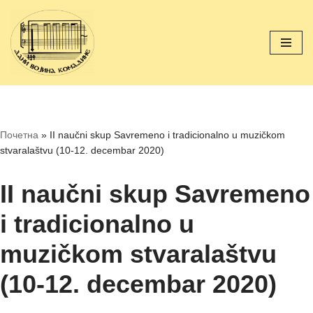
Скочи
на
садржај
Почетна
»
II naučni skup Savremeno i tradicionalno u muzičkom
stvaralaštvu (10-12. decembar 2020)
II naučni skup Savremeno
i tradicionalno u
muzičkom stvaralaštvu
(10-12. decembar 2020)