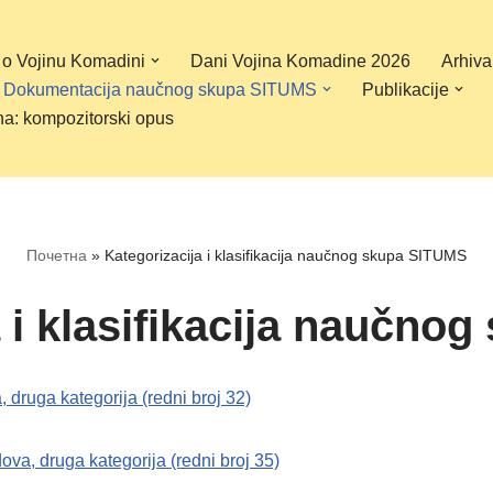
 o Vojinu Komadini
Dani Vojina Komadine 2026
Arhiva
Dokumentacija naučnog skupa SITUMS
Publikacije
na: kompozitorski opus
Почетна
»
Kategorizacija i klasifikacija naučnog skupa SITUMS
a i klasifikacija naučno
ruga kategorija (redni broj 32)
, druga kategorija (redni broj 35)