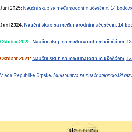
Juni 2025:
Naučni skup sa međunarodnim učešćem, 14 bodova, d
Juni 2024:
Naučni skup sa međunarodnim učešćem, 14 bodov
Оktobar 2022:
Naučni skup sa međunarodnim učešćem, 13 
Oktobar 2021:
Naučni skup sa međunarodnim učešćem, 13 
Vlada Republike Srpske,
Ministarstvo za nuačnotehnološki raz