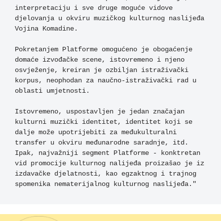
interpretaciju i sve druge moguće vidove 
djelovanja u okviru muzičkog kulturnog naslijeđa 
Vojina Komadine.

Pokretanjem Platforme omogućeno je obogaćenje 
domaće izvođačke scene, istovremeno i njeno 
osvježenje, kreiran je ozbiljan istraživački 
korpus, neophodan za naučno-istraživački rad u 
oblasti umjetnosti.

Istovremeno, uspostavljen je jedan značajan 
kulturni muzički identitet, identitet koji se 
dalje može upotrijebiti za međukulturalni 
transfer u okviru međunarodne saradnje, itd. 
Ipak, najvažniji segment Platforme - konktretan 
vid promocije kulturnog nalijeđa proizašao je iz 
izdavačke djelatnosti, kao egzaktnog i trajnog 