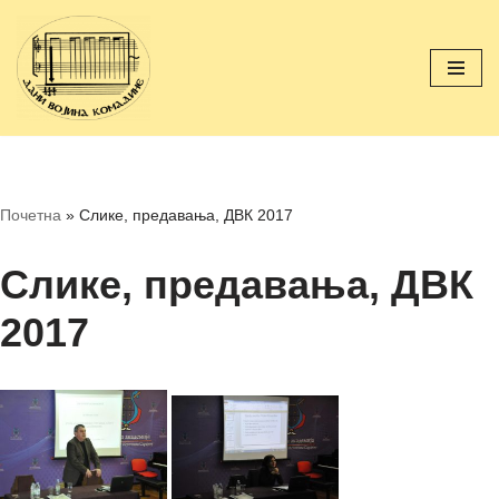
Скочи
на
садржај
Почетна
»
Слике, предавања, ДВК 2017
Слике, предавања, ДВК
2017