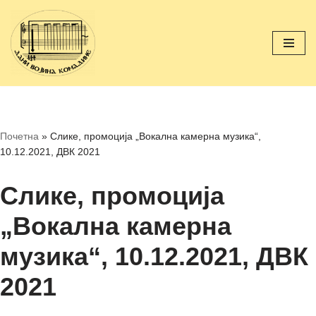
Скочи
на
садржај
Почетна
»
Слике, промоција „Вокална камерна музика“,
10.12.2021, ДВК 2021
Слике, промоција
„Вокална камерна
музика“, 10.12.2021, ДВК
2021