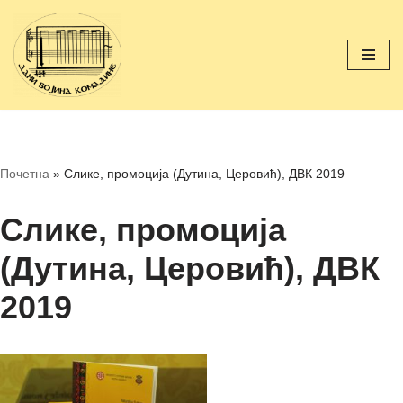
Скочи
на
садржај
Почетна
»
Слике, промоција (Дутина, Церовић), ДВК 2019
Слике, промоција
(Дутина, Церовић), ДВК
2019