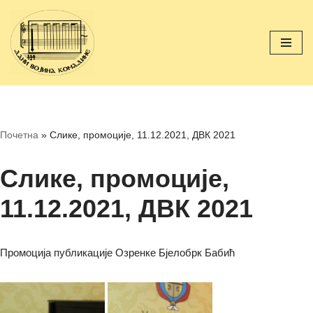
Скочи
на
садржај
Почетна
»
Слике, промоције, 11.12.2021, ДВК 2021
Слике, промоције,
11.12.2021, ДВК 2021
Промоција публикације Озренке Бјелобрк Бабић