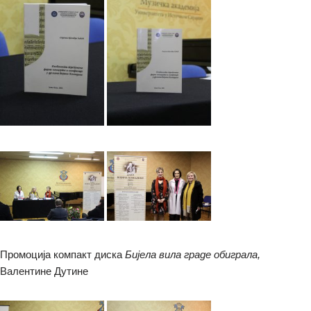
Промоција компакт диска
Бијела вила граде обиграла,
Валентине Дутине